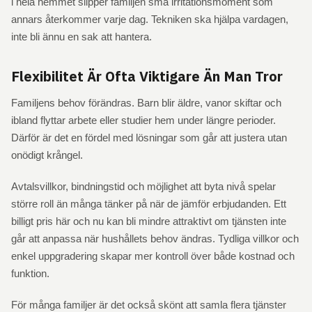
i hela hemmet slipper familjen små irritationsmoment som
annars återkommer varje dag. Tekniken ska hjälpa vardagen,
inte bli ännu en sak att hantera.
Flexibilitet Är Ofta Viktigare Än Man Tror
Familjens behov förändras. Barn blir äldre, vanor skiftar och
ibland flyttar arbete eller studier hem under längre perioder.
Därför är det en fördel med lösningar som går att justera utan
onödigt krångel.
Avtalsvillkor, bindningstid och möjlighet att byta nivå spelar
större roll än många tänker på när de jämför erbjudanden. Ett
billigt pris här och nu kan bli mindre attraktivt om tjänsten inte
går att anpassa när hushållets behov ändras. Tydliga villkor och
enkel uppgradering skapar mer kontroll över både kostnad och
funktion.
För många familjer är det också skönt att samla flera tjänster