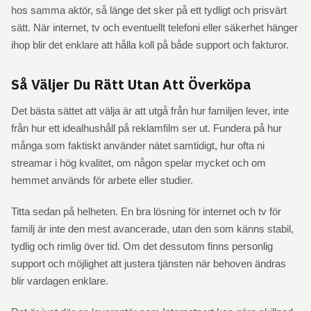
hos samma aktör, så länge det sker på ett tydligt och prisvärt
sätt. När internet, tv och eventuellt telefoni eller säkerhet hänger
ihop blir det enklare att hålla koll på både support och fakturor.
Så Väljer Du Rätt Utan Att Överköpa
Det bästa sättet att välja är att utgå från hur familjen lever, inte
från hur ett idealhushåll på reklamfilm ser ut. Fundera på hur
många som faktiskt använder nätet samtidigt, hur ofta ni
streamar i hög kvalitet, om någon spelar mycket och om
hemmet används för arbete eller studier.
Titta sedan på helheten. En bra lösning för internet och tv för
familj är inte den mest avancerade, utan den som känns stabil,
tydlig och rimlig över tid. Om det dessutom finns personlig
support och möjlighet att justera tjänsten när behoven ändras
blir vardagen enklare.