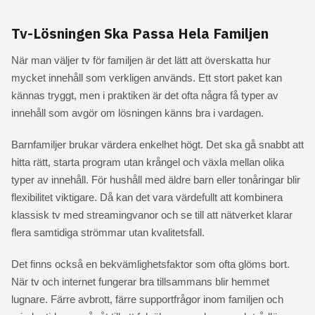
Tv-Lösningen Ska Passa Hela Familjen
När man väljer tv för familjen är det lätt att överskatta hur
mycket innehåll som verkligen används. Ett stort paket kan
kännas tryggt, men i praktiken är det ofta några få typer av
innehåll som avgör om lösningen känns bra i vardagen.
Barnfamiljer brukar värdera enkelhet högt. Det ska gå snabbt att
hitta rätt, starta program utan krångel och växla mellan olika
typer av innehåll. För hushåll med äldre barn eller tonåringar blir
flexibilitet viktigare. Då kan det vara värdefullt att kombinera
klassisk tv med streamingvanor och se till att nätverket klarar
flera samtidiga strömmar utan kvalitetsfall.
Det finns också en bekvämlighetsfaktor som ofta glöms bort.
När tv och internet fungerar bra tillsammans blir hemmet
lugnare. Färre avbrott, färre supportfrågor inom familjen och