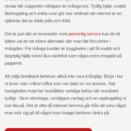
strular blir supporten viktigare än många tror. Tydlig hjälp, snabb
återkoppling och enkla svar gör stor skillnad när internet är en
självklar del av både jobb och fritid.
Det är just där en leverantör med
personlig service
kan bli ett
bättre val än ett större alternativ där man lätt försvinner i
mängden. För många kunder är tryggheten i att få snabb och
begriplig hjälp minst lika värdefull som några extra megabit på
papperet.
Att välja bredband behöver alltså inte vara krångligt. Börja i hur
ni lever, inte i vilken siffra som ser bäst ut i en annons. När
hastigheten matchar hushållets verkliga behov blir resultatet
tydligt - färre störningar, smidigare vardag och en uppkoppling ni
kan lita på. Det är ofta då internet hemma går från att vara något
man stör sig på till något man knappt behöver tänka på.