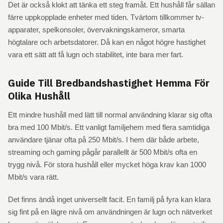
Det är också klokt att tänka ett steg framåt. Ett hushåll får sällan
färre uppkopplade enheter med tiden. Tvärtom tillkommer tv-
apparater, spelkonsoler, övervakningskameror, smarta
högtalare och arbetsdatorer. Då kan en något högre hastighet
vara ett sätt att få lugn och stabilitet, inte bara mer fart.
Guide Till Bredbandshastighet Hemma För
Olika Hushåll
Ett mindre hushåll med lätt till normal användning klarar sig ofta
bra med 100 Mbit/s. Ett vanligt familjehem med flera samtidiga
användare tjänar ofta på 250 Mbit/s. I hem där både arbete,
streaming och gaming pågår parallellt är 500 Mbit/s ofta en
trygg nivå. För stora hushåll eller mycket höga krav kan 1000
Mbit/s vara rätt.
Det finns ändå inget universellt facit. En familj på fyra kan klara
sig fint på en lägre nivå om användningen är lugn och nätverket