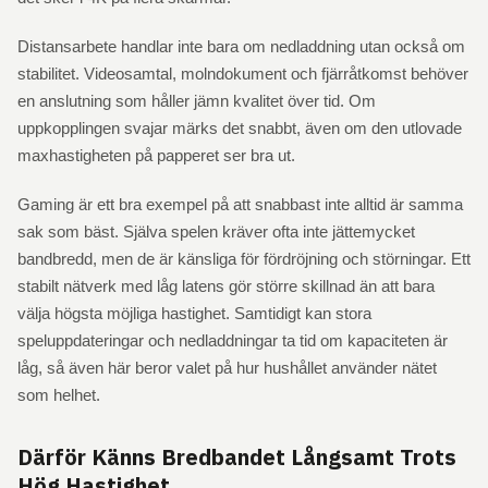
Distansarbete handlar inte bara om nedladdning utan också om
stabilitet. Videosamtal, molndokument och fjärråtkomst behöver
en anslutning som håller jämn kvalitet över tid. Om
uppkopplingen svajar märks det snabbt, även om den utlovade
maxhastigheten på papperet ser bra ut.
Gaming är ett bra exempel på att snabbast inte alltid är samma
sak som bäst. Själva spelen kräver ofta inte jättemycket
bandbredd, men de är känsliga för fördröjning och störningar. Ett
stabilt nätverk med låg latens gör större skillnad än att bara
välja högsta möjliga hastighet. Samtidigt kan stora
speluppdateringar och nedladdningar ta tid om kapaciteten är
låg, så även här beror valet på hur hushållet använder nätet
som helhet.
Därför Känns Bredbandet Långsamt Trots
Hög Hastighet