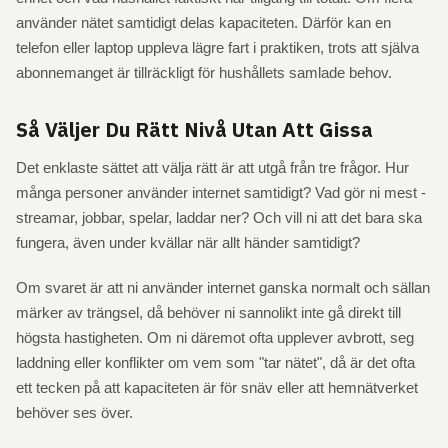
använder nätet samtidigt delas kapaciteten. Därför kan en
telefon eller laptop uppleva lägre fart i praktiken, trots att själva
abonnemanget är tillräckligt för hushållets samlade behov.
Så Väljer Du Rätt Nivå Utan Att Gissa
Det enklaste sättet att välja rätt är att utgå från tre frågor. Hur
många personer använder internet samtidigt? Vad gör ni mest -
streamar, jobbar, spelar, laddar ner? Och vill ni att det bara ska
fungera, även under kvällar när allt händer samtidigt?
Om svaret är att ni använder internet ganska normalt och sällan
märker av trängsel, då behöver ni sannolikt inte gå direkt till
högsta hastigheten. Om ni däremot ofta upplever avbrott, seg
laddning eller konflikter om vem som "tar nätet", då är det ofta
ett tecken på att kapaciteten är för snäv eller att hemnätverket
behöver ses över.