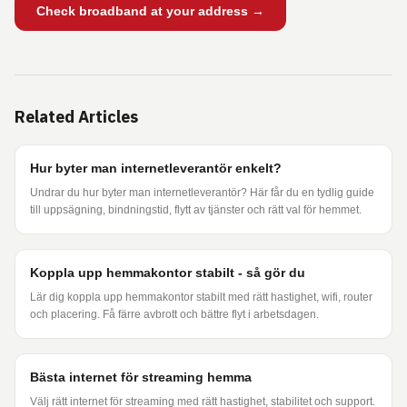
Check broadband at your address →
Related Articles
Hur byter man internetleverantör enkelt?
Undrar du hur byter man internetleverantör? Här får du en tydlig guide
till uppsägning, bindningstid, flytt av tjänster och rätt val för hemmet.
Koppla upp hemmakontor stabilt - så gör du
Lär dig koppla upp hemmakontor stabilt med rätt hastighet, wifi, router
och placering. Få färre avbrott och bättre flyt i arbetsdagen.
Bästa internet för streaming hemma
Välj rätt internet för streaming med rätt hastighet, stabilitet och support.