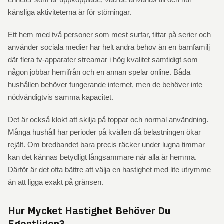
känsliga aktiviteterna är för störningar.
Ett hem med två personer som mest surfar, tittar på serier och
använder sociala medier har helt andra behov än en barnfamilj
där flera tv-apparater streamar i hög kvalitet samtidigt som
någon jobbar hemifrån och en annan spelar online. Båda
hushållen behöver fungerande internet, men de behöver inte
nödvändigtvis samma kapacitet.
Det är också klokt att skilja på toppar och normal användning.
Många hushåll har perioder på kvällen då belastningen ökar
rejält. Om bredbandet bara precis räcker under lugna timmar
kan det kännas betydligt långsammare när alla är hemma.
Därför är det ofta bättre att välja en hastighet med lite utrymme
än att ligga exakt på gränsen.
Hur Mycket Hastighet Behöver Du
Egentligen?