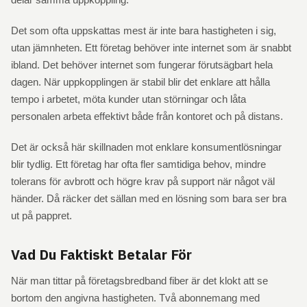
Det som ofta uppskattas mest är inte bara hastigheten i sig,
utan jämnheten. Ett företag behöver inte internet som är snabbt
ibland. Det behöver internet som fungerar förutsägbart hela
dagen. När uppkopplingen är stabil blir det enklare att hålla
tempo i arbetet, möta kunder utan störningar och låta
personalen arbeta effektivt både från kontoret och på distans.
Det är också här skillnaden mot enklare konsumentlösningar
blir tydlig. Ett företag har ofta fler samtidiga behov, mindre
tolerans för avbrott och högre krav på support när något väl
händer. Då räcker det sällan med en lösning som bara ser bra
ut på pappret.
Vad Du Faktiskt Betalar För
När man tittar på företagsbredband fiber är det klokt att se
bortom den angivna hastigheten. Två abonnemang med