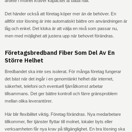
arbete i molnet kräver kapacitet åt båda håll.
Det händer också att företag köper mer än de behöver. En
alltför stor lösning är inte automatiskt bättre om användningen är
låg och enkel. Det kloka är att välja en nivå som passar nu,
men med möjlighet att justera upp när behovet förändras.
Företagsbredband Fiber Som Del Av En
Större Helhet
Bredbandet ska inte ses isolerat. För många företag fungerar
det bäst när det ingår i en genomtänkt helhet där internet,
säkerhet, telefoni och eventuell fjärråtkomst arbetar
tillsammans. Det ger bättre kontroll och färre gränsproblem
mellan olika leverantörer.
Här blir flexibilitet viktig. Företag förändras. Nya medarbetare
tillkommer, fler tjänster flyttar till molnet, lokaler byts eller
verksamheten får nya krav på tillgänglighet. En bra lösning ska