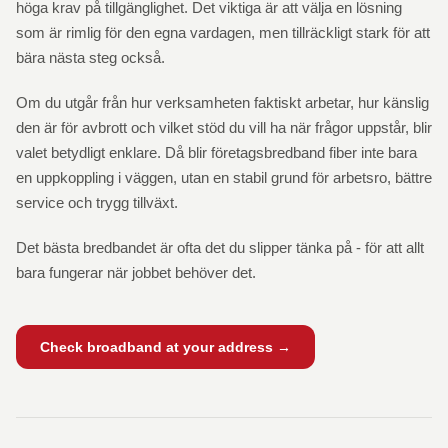
höga krav på tillgänglighet. Det viktiga är att välja en lösning
som är rimlig för den egna vardagen, men tillräckligt stark för att
bära nästa steg också.
Om du utgår från hur verksamheten faktiskt arbetar, hur känslig
den är för avbrott och vilket stöd du vill ha när frågor uppstår, blir
valet betydligt enklare. Då blir företagsbredband fiber inte bara
en uppkoppling i väggen, utan en stabil grund för arbetsro, bättre
service och trygg tillväxt.
Det bästa bredbandet är ofta det du slipper tänka på - för att allt
bara fungerar när jobbet behöver det.
Check broadband at your address →