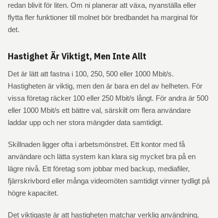
redan blivit för liten. Om ni planerar att växa, nyanställa eller
flytta fler funktioner till molnet bör bredbandet ha marginal för
det.
Hastighet Är Viktigt, Men Inte Allt
Det är lätt att fastna i 100, 250, 500 eller 1000 Mbit/s.
Hastigheten är viktig, men den är bara en del av helheten. För
vissa företag räcker 100 eller 250 Mbit/s långt. För andra är 500
eller 1000 Mbit/s ett bättre val, särskilt om flera användare
laddar upp och ner stora mängder data samtidigt.
Skillnaden ligger ofta i arbetsmönstret. Ett kontor med få
användare och lätta system kan klara sig mycket bra på en
lägre nivå. Ett företag som jobbar med backup, mediafiler,
fjärrskrivbord eller många videomöten samtidigt vinner tydligt på
högre kapacitet.
Det viktigaste är att hastigheten matchar verklig användning,