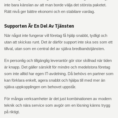
inte bara känslan av att man borde välja det största paketet.
Rätt nivå ger bättre ekonomi och en stabilare vardag.
Supporten Är En Del Av Tjänsten
När något inte fungerar vill företag få hjälp snabbt, tydligt och
utan att skickas runt. Det är därför support inte ska ses som ett
tillval, utan som en central del av själva bredbandstjänsten.
En personlig och tillgänglig leverantör gör stor skillnad när tiden
är knapp. Det gäller särskilt för mindre och medelstora företag
som inte alltid har egen IT-avdelning. Då behövs en partner som
kan förklara enkelt, agera snabbt och hjälpa till med mer än
själva uppkopplingen om behovet uppstår.
För många verksamheter är det just kombinationen av modern
teknik och nära service som avgör om en lösning känns trygg
på riktigt.