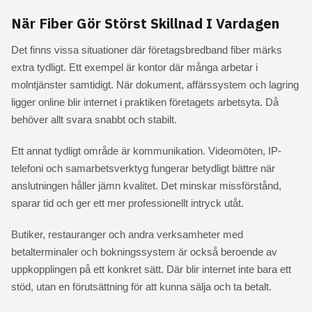
När Fiber Gör Störst Skillnad I Vardagen
Det finns vissa situationer där företagsbredband fiber märks
extra tydligt. Ett exempel är kontor där många arbetar i
molntjänster samtidigt. När dokument, affärssystem och lagring
ligger online blir internet i praktiken företagets arbetsyta. Då
behöver allt svara snabbt och stabilt.
Ett annat tydligt område är kommunikation. Videomöten, IP-
telefoni och samarbetsverktyg fungerar betydligt bättre när
anslutningen håller jämn kvalitet. Det minskar missförstånd,
sparar tid och ger ett mer professionellt intryck utåt.
Butiker, restauranger och andra verksamheter med
betalterminaler och bokningssystem är också beroende av
uppkopplingen på ett konkret sätt. Där blir internet inte bara ett
stöd, utan en förutsättning för att kunna sälja och ta betalt.