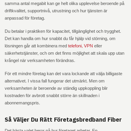
samma antal megabit kan ge helt olika upplevelse beroende på
driftkvalitet, supportnivå, utrustning och hur tjänsten är
anpassad för företag.
Du betalar i praktiken för kapacitet, tillgänglighet och trygghet.
Det kan handla om hur snabbt du får hjälp vid störning, om
lösningen går att kombinera med
telefoni, VPN
eller
säkerhetstjänster, och om det finns möjlighet att skala upp utan
krångel när verksamheten förändras.
För ett mindre företag kan det vara lockande att välja billigaste
alternativet. I vissa fall fungerar det utmärkt. Men om
verksamheten är beroende av ständig uppkoppling blir
kostnaden för avbrott snabbt större än skillnaden i
abonnemangspris.
Så Väljer Du Rätt Företagsbredband Fiber
Det bästa valet beror på hur företaget arbetar. En