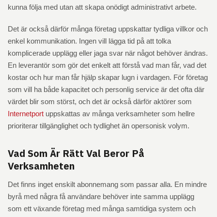
kunna följa med utan att skapa onödigt administrativt arbete.
Det är också därför många företag uppskattar tydliga villkor och
enkel kommunikation. Ingen vill lägga tid på att tolka
komplicerade upplägg eller jaga svar när något behöver ändras.
En leverantör som gör det enkelt att förstå vad man får, vad det
kostar och hur man får hjälp skapar lugn i vardagen. För företag
som vill ha både kapacitet och personlig service är det ofta där
värdet blir som störst, och det är också därför aktörer som
Internetport
uppskattas av många verksamheter som hellre
prioriterar tillgänglighet och tydlighet än opersonisk volym.
Vad Som Är Rätt Val Beror På
Verksamheten
Det finns inget enskilt abonnemang som passar alla. En mindre
byrå med några få användare behöver inte samma upplägg
som ett växande företag med många samtidiga system och