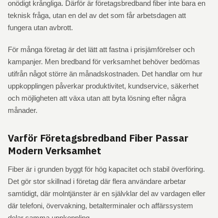
onödigt krångliga. Därför är företagsbredband fiber inte bara en
teknisk fråga, utan en del av det som får arbetsdagen att
fungera utan avbrott.
För många företag är det lätt att fastna i prisjämförelser och
kampanjer. Men bredband för verksamhet behöver bedömas
utifrån något större än månadskostnaden. Det handlar om hur
uppkopplingen påverkar produktivitet, kundservice, säkerhet
och möjligheten att växa utan att byta lösning efter några
månader.
Varför Företagsbredband Fiber Passar
Modern Verksamhet
Fiber är i grunden byggt för hög kapacitet och stabil överföring.
Det gör stor skillnad i företag där flera användare arbetar
samtidigt, där molntjänster är en självklar del av vardagen eller
där telefoni, övervakning, betalterminaler och affärssystem
delar samma uppkoppling.