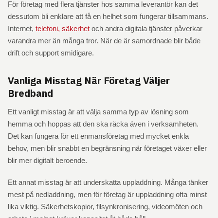
För företag med flera tjänster hos samma leverantör kan det
dessutom bli enklare att få en helhet som fungerar tillsammans.
Internet,
telefoni, säkerhet
och andra digitala tjänster påverkar
varandra mer än många tror. När de är samordnade blir både
drift och support smidigare.
Vanliga Misstag När Företag Väljer
Bredband
Ett vanligt misstag är att välja samma typ av lösning som
hemma och hoppas att den ska räcka även i verksamheten.
Det kan fungera för ett enmansföretag med mycket enkla
behov, men blir snabbt en begränsning när företaget växer eller
blir mer digitalt beroende.
Ett annat misstag är att underskatta uppladdning. Många tänker
mest på nedladdning, men för företag är uppladdning ofta minst
lika viktig. Säkerhetskopior, filsynkronisering, videomöten och