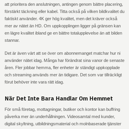
att prioritera den anslutningen, antingen genom bättre placering,
förstärkt täckning eller kabel. Titta också på vilken bildkvalitet du
faktiskt använder. 4K ger hög kvalitet, men det kräver också
mer av nätet än HD. Om uppkopplingen ligger på gränsen kan
en lägre kvalitet ibland ge en bättre totalupplevelse än att bilden
stannar.
Det är även värt att se över om abonnemanget matchar hur ni
använder nätet idag. Många har förändrat sina vanor de senaste
åren. Fler jobbar hemma, fler enheter är ständigt uppkopplade
och streaming används mer än tidigare. Det som var tillräckligt
förut behöver inte vara rätt idag.
När Det Inte Bara Handlar Om Hemmet
För små företag, mottagningar, butiker och kontor kan buffring
påverka mer än underhållningen. Videosamtal med kunder,
digital skyltning, utbildningsmaterial och molnbaserade tjänster