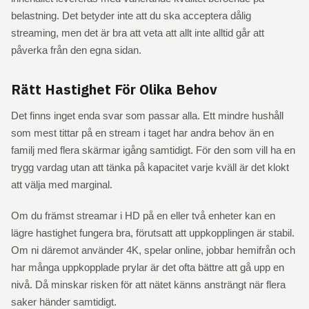
belastning. Det betyder inte att du ska acceptera dålig
streaming, men det är bra att veta att allt inte alltid går att
påverka från den egna sidan.
Rätt Hastighet För Olika Behov
Det finns inget enda svar som passar alla. Ett mindre hushåll
som mest tittar på en stream i taget har andra behov än en
familj med flera skärmar igång samtidigt. För den som vill ha en
trygg vardag utan att tänka på kapacitet varje kväll är det klokt
att välja med marginal.
Om du främst streamar i HD på en eller två enheter kan en
lägre hastighet fungera bra, förutsatt att uppkopplingen är stabil.
Om ni däremot använder 4K, spelar online, jobbar hemifrån och
har många uppkopplade prylar är det ofta bättre att gå upp en
nivå. Då minskar risken för att nätet känns ansträngt när flera
saker händer samtidigt.