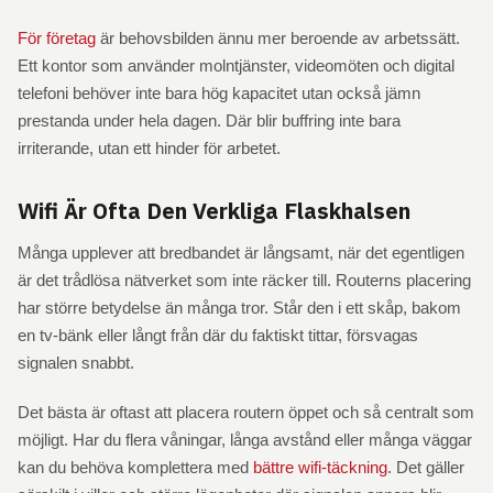
För företag
är behovsbilden ännu mer beroende av arbetssätt.
Ett kontor som använder molntjänster, videomöten och digital
telefoni behöver inte bara hög kapacitet utan också jämn
prestanda under hela dagen. Där blir buffring inte bara
irriterande, utan ett hinder för arbetet.
Wifi Är Ofta Den Verkliga Flaskhalsen
Många upplever att bredbandet är långsamt, när det egentligen
är det trådlösa nätverket som inte räcker till. Routerns placering
har större betydelse än många tror. Står den i ett skåp, bakom
en tv-bänk eller långt från där du faktiskt tittar, försvagas
signalen snabbt.
Det bästa är oftast att placera routern öppet och så centralt som
möjligt. Har du flera våningar, långa avstånd eller många väggar
kan du behöva komplettera med
bättre wifi-täckning
. Det gäller