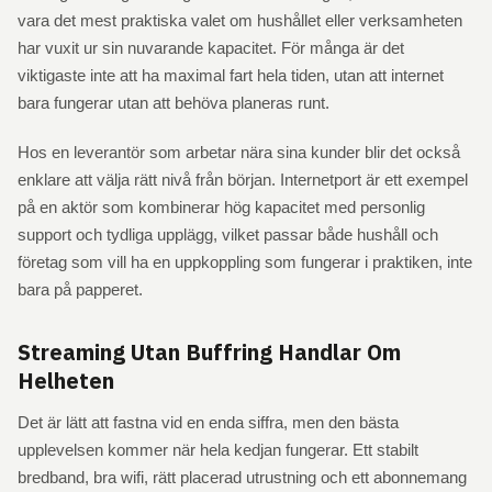
vara det mest praktiska valet om hushållet eller verksamheten
har vuxit ur sin nuvarande kapacitet. För många är det
viktigaste inte att ha maximal fart hela tiden, utan att internet
bara fungerar utan att behöva planeras runt.
Hos en leverantör som arbetar nära sina kunder blir det också
enklare att välja rätt nivå från början. Internetport är ett exempel
på en aktör som kombinerar hög kapacitet med personlig
support och tydliga upplägg, vilket passar både hushåll och
företag som vill ha en uppkoppling som fungerar i praktiken, inte
bara på papperet.
Streaming Utan Buffring Handlar Om
Helheten
Det är lätt att fastna vid en enda siffra, men den bästa
upplevelsen kommer när hela kedjan fungerar. Ett stabilt
bredband, bra wifi, rätt placerad utrustning och ett abonnemang