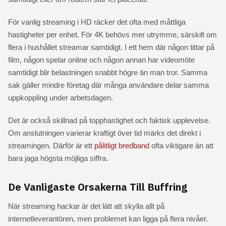
För vanlig streaming i HD räcker det ofta med måttliga
hastigheter per enhet. För 4K behövs mer utrymme, särskilt om
flera i hushållet streamar samtidigt. I ett hem där någon tittar på
film, någon spelar online och någon annan har videomöte
samtidigt blir belastningen snabbt högre än man tror. Samma
sak gäller mindre företag där många användare delar samma
uppkoppling under arbetsdagen.
Det är också skillnad på topphastighet och faktisk upplevelse.
Om anslutningen varierar kraftigt över tid märks det direkt i
streamingen. Därför är ett
pålitligt bredband
ofta viktigare än att
bara jaga högsta möjliga siffra.
De Vanligaste Orsakerna Till Buffring
När streaming hackar är det lätt att skylla allt på
internetleverantören, men problemet kan ligga på flera nivåer.