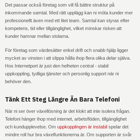
Det passar också företag som vill få bättre struktur på
inkommande samtal. Med rätt upplägg kan ni möta kunder mer
professionellt även med ett litet team. Samtal kan styras efter
kompetens, tid eller tillgänglighet, vilket minskar risken att
kunder hamnar mellan stolarna.
För företag som värdesätter enkel drift och snabb hjälp ligger
mycket av vinsten i att slippa hålla ihop flera olika delar själva.
Hos Internetport är just den helheten central - stabil
uppkoppling, tydliga tjänster och personlig support när ni
behöver den.
Tänk Ett Steg Längre Än Bara Telefoni
När ni ser över växellösning är det klokt att inte isolera frågan.
Telefoni hänger ihop med internet, arbetsflöden, tillgänglighet
och kundupplevelse. Om
uppkopplingen är instabil
spelar det
mindre roll hur bra växelfunktionerna är. Om supporten är svår