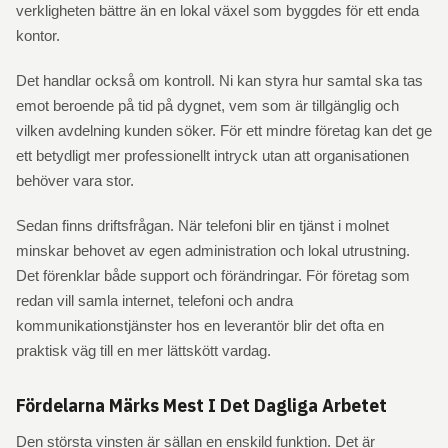
verkligheten bättre än en lokal växel som byggdes för ett enda
kontor.
Det handlar också om kontroll. Ni kan styra hur samtal ska tas
emot beroende på tid på dygnet, vem som är tillgänglig och
vilken avdelning kunden söker. För ett mindre företag kan det ge
ett betydligt mer professionellt intryck utan att organisationen
behöver vara stor.
Sedan finns driftsfrågan. När telefoni blir en tjänst i molnet
minskar behovet av egen administration och lokal utrustning.
Det förenklar både support och förändringar. För företag som
redan vill samla internet, telefoni och andra
kommunikationstjänster hos en leverantör blir det ofta en
praktisk väg till en mer lättskött vardag.
Fördelarna Märks Mest I Det Dagliga Arbetet
Den största vinsten är sällan en enskild funktion. Det är