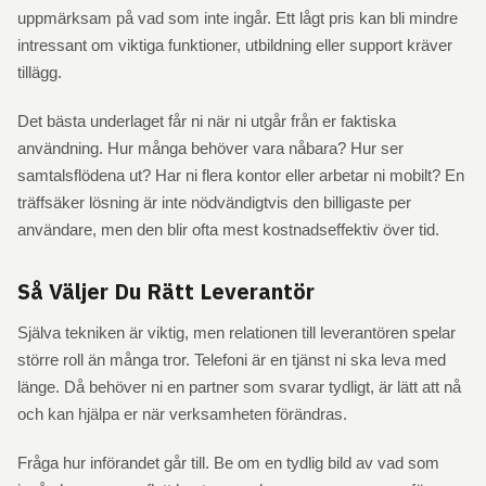
uppmärksam på vad som inte ingår. Ett lågt pris kan bli mindre
intressant om viktiga funktioner, utbildning eller support kräver
tillägg.
Det bästa underlaget får ni när ni utgår från er faktiska
användning. Hur många behöver vara nåbara? Hur ser
samtalsflödena ut? Har ni flera kontor eller arbetar ni mobilt? En
träffsäker lösning är inte nödvändigtvis den billigaste per
användare, men den blir ofta mest kostnadseffektiv över tid.
Så Väljer Du Rätt Leverantör
Själva tekniken är viktig, men relationen till leverantören spelar
större roll än många tror. Telefoni är en tjänst ni ska leva med
länge. Då behöver ni en partner som svarar tydligt, är lätt att nå
och kan hjälpa er när verksamheten förändras.
Fråga hur införandet går till. Be om en tydlig bild av vad som