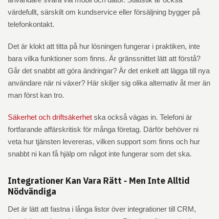
värdefullt, särskilt om kundservice eller försäljning bygger på
telefonkontakt.
Det är klokt att titta på hur lösningen fungerar i praktiken, inte
bara vilka funktioner som finns. Är gränssnittet lätt att förstå?
Går det snabbt att göra ändringar? Är det enkelt att lägga till nya
användare när ni växer? Här skiljer sig olika alternativ åt mer än
man först kan tro.
Säkerhet och driftsäkerhet
ska också vägas in. Telefoni är
fortfarande affärskritisk för många företag. Därför behöver ni
veta hur tjänsten levereras, vilken support som finns och hur
snabbt ni kan få hjälp om något inte fungerar som det ska.
Integrationer Kan Vara Rätt - Men Inte Alltid
Nödvändiga
Det är lätt att fastna i långa listor över integrationer till CRM,