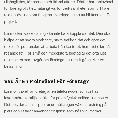
tillgänglighet, förtroende och ibland affärer. Därför har molnväxel
för företag blivit ett naturligt val för verksamheter som vill ha en
telefonilösning som fungerar i vardagen utan att bli ännu ett IT-
projekt.
En modern växellösning ska inte bara koppla samtal. Den ska
hjälpa er att svara snabbare, styra trafiken rätt och göra det
enkelt för personalen att arbeta från kontoret, hemmet eller på
resande fot. För små och medelstora företag är det ofta just
enkelheten som avgör om lösningen blir en tillgång eller en
belastning.
Vad Är En Molnväxel För Företag?
En molnväxel för företag är en telefoniväxel som driftas i
leverantörens miljö i stället för på en fysisk anläggning hos er.
Det betyder att ni slipper underhålla egen växelutrustning på
plats och i stället använder en tjänst som nås via internet.