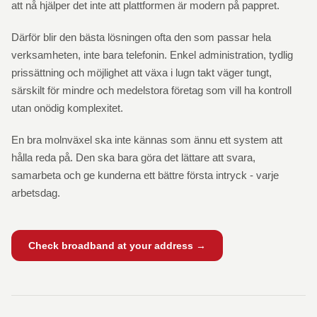
att nå hjälper det inte att plattformen är modern på pappret.
Därför blir den bästa lösningen ofta den som passar hela
verksamheten, inte bara telefonin. Enkel administration, tydlig
prissättning och möjlighet att växa i lugn takt väger tungt,
särskilt för mindre och medelstora företag som vill ha kontroll
utan onödig komplexitet.
En bra molnväxel ska inte kännas som ännu ett system att
hålla reda på. Den ska bara göra det lättare att svara,
samarbeta och ge kunderna ett bättre första intryck - varje
arbetsdag.
Check broadband at your address →