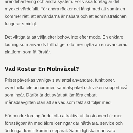
ärendehantering och andra system. För vissa företag är det
mycket värdefullt. För andra räcker det långt med att samtalen
kommer rätt, att användarna är nåbara och att administrationen
fungerar smidigt.
Det viktiga är att välja efter behov, inte efter mode. En enklare
lösning som används fullt ut ger ofta mer nytta än en avancerad
plattform som få förstår.
Vad Kostar En Molnväxel?
Priset påverkas vanligtvis av antal användare, funktioner,
eventuella telefonnummer, samtalspaket och vilken supportnivå
som ingår. Därför är det svårt att jämföra enbart
månadsavgiften utan att se vad som faktiskt följer med.
För mindre företag är det ofta attraktivt att kostnaden blir mer
förutsägbar än med äldre lösningar där hårdvara, service och
ändringar kan tillkomma separat. Samtidigt ska man vara