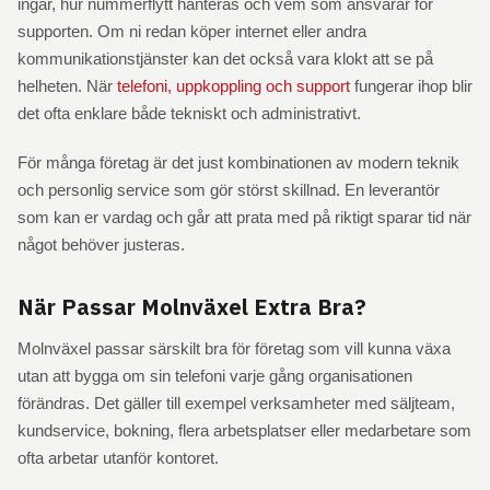
ingår, hur nummerflytt hanteras och vem som ansvarar för
supporten. Om ni redan köper internet eller andra
kommunikationstjänster kan det också vara klokt att se på
helheten. När
telefoni, uppkoppling och support
fungerar ihop blir
det ofta enklare både tekniskt och administrativt.
För många företag är det just kombinationen av modern teknik
och personlig service som gör störst skillnad. En leverantör
som kan er vardag och går att prata med på riktigt sparar tid när
något behöver justeras.
När Passar Molnväxel Extra Bra?
Molnväxel passar särskilt bra för företag som vill kunna växa
utan att bygga om sin telefoni varje gång organisationen
förändras. Det gäller till exempel verksamheter med säljteam,
kundservice, bokning, flera arbetsplatser eller medarbetare som
ofta arbetar utanför kontoret.