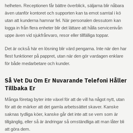
helheten. Receptionen får bättre överblick, säljarna blir nåbara
även utanför kontoret och supporten kan ta emot samtal i kö
utan att kunderna hamnar fel. När personalen dessutom kan
logga in från flera enheter blir det lättare att hålla servicenivån
uppe även vid sjukfrånvaro, resor eller tillfälliga toppar.
Det är också här en lösning blir värd pengarna. Inte när den har
flest funktioner på pappret, utan när den gör vardagen enklare
för både medarbetare och kunder.
Så Vet Du Om Er Nuvarande Telefoni Håller
Tillbaka Er
Många företag byter inte växel för att de vill ha något nytt, utan
för att de märker att det gamla arbetssättet skaver. Kanske
saknas tydliga köer, kanske går det inte att se vem som är
tillgänglig, eller så är ändringar så omständliga att man låter bli
att göra dem.