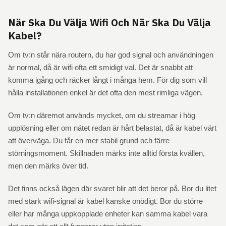
När Ska Du Välja Wifi Och När Ska Du Välja
Kabel?
Om tv:n står nära routern, du har god signal och användningen
är normal, då är wifi ofta ett smidigt val. Det är snabbt att
komma igång och räcker långt i många hem. För dig som vill
hålla installationen enkel är det ofta den mest rimliga vägen.
Om tv:n däremot används mycket, om du streamar i hög
upplösning eller om nätet redan är hårt belastat, då är kabel värt
att överväga. Du får en mer stabil grund och färre
störningsmoment. Skillnaden märks inte alltid första kvällen,
men den märks över tid.
Det finns också lägen där svaret blir att det beror på. Bor du litet
med stark wifi-signal är kabel kanske onödigt. Bor du större
eller har många uppkopplade enheter kan samma kabel vara