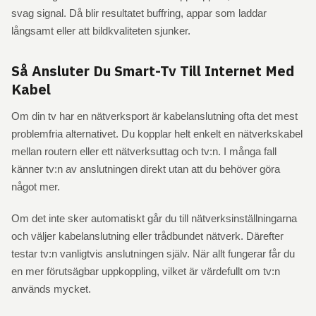
svag signal. Då blir resultatet buffring, appar som laddar
långsamt eller att bildkvaliteten sjunker.
Så Ansluter Du Smart-Tv Till Internet Med
Kabel
Om din tv har en nätverksport är kabelanslutning ofta det mest
problemfria alternativet. Du kopplar helt enkelt en nätverkskabel
mellan routern eller ett nätverksuttag och tv:n. I många fall
känner tv:n av anslutningen direkt utan att du behöver göra
något mer.
Om det inte sker automatiskt går du till nätverksinställningarna
och väljer kabelanslutning eller trådbundet nätverk. Därefter
testar tv:n vanligtvis anslutningen själv. När allt fungerar får du
en mer förutsägbar uppkoppling, vilket är värdefullt om tv:n
används mycket.