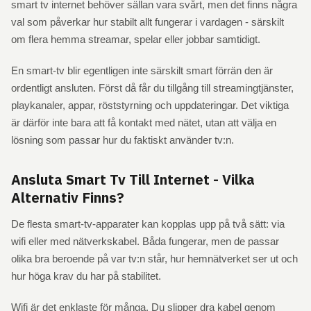
smart tv internet behöver sällan vara svårt, men det finns några
val som påverkar hur stabilt allt fungerar i vardagen - särskilt
om flera hemma streamar, spelar eller jobbar samtidigt.
En smart-tv blir egentligen inte särskilt smart förrän den är
ordentligt ansluten. Först då får du tillgång till streamingtjänster,
playkanaler, appar, röststyrning och uppdateringar. Det viktiga
är därför inte bara att få kontakt med nätet, utan att välja en
lösning som passar hur du faktiskt använder tv:n.
Ansluta Smart Tv Till Internet - Vilka
Alternativ Finns?
De flesta smart-tv-apparater kan kopplas upp på två sätt: via
wifi eller med nätverkskabel. Båda fungerar, men de passar
olika bra beroende på var tv:n står, hur hemnätverket ser ut och
hur höga krav du har på stabilitet.
Wifi är det enklaste för många. Du slipper dra kabel genom