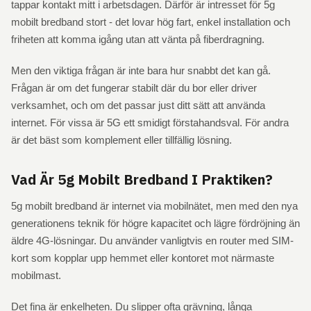
tappar kontakt mitt i arbetsdagen. Därför är intresset för 5g
mobilt bredband stort - det lovar hög fart, enkel installation och
friheten att komma igång utan att vänta på fiberdragning.
Men den viktiga frågan är inte bara hur snabbt det kan gå.
Frågan är om det fungerar stabilt där du bor eller driver
verksamhet, och om det passar just ditt sätt att använda
internet. För vissa är 5G ett smidigt förstahandsval. För andra
är det bäst som komplement eller tillfällig lösning.
Vad Är 5g Mobilt Bredband I Praktiken?
5g mobilt bredband är internet via mobilnätet, men med den nya
generationens teknik för högre kapacitet och lägre fördröjning än
äldre 4G-lösningar. Du använder vanligtvis en router med SIM-
kort som kopplar upp hemmet eller kontoret mot närmaste
mobilmast.
Det fina är enkelheten. Du slipper ofta grävning, långa