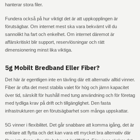
hanterar stora filer.
Fundera också på hur viktigt det är att uppkopplingen är
förutsägbar. Om internet mest ska vara bekvämt vill du
sannolikt ha fart och enkelhet. Om internet däremot är
affärskritiskt blir support, reservlösningar och rätt
dimensionering minst lika viktiga.
5g Mobilt Bredband Eller Fiber?
Det här är egentligen inte en tävling där ett alternativ alltid vinner.
Fiber är ofta det mest stabila valet för hög och jämn kapacitet
över tid, särskilt för hushåll med tung användning och för företag
med tydliga krav på drift och tillgänglighet. Den fasta
infrastrukturen ger en förutsägbarhet som många uppskattar.
5G vinner i flexibilitet. Det går snabbare att komma igång, det är
enklare att flytta och det kan vara ett mycket bra alternativ där