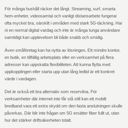
För många hushåll räcker det långt. Streaming, surf, smarta
hem-enheter, videosamtal och vanligt distansarbete fungerar
ofta mycket bra, särskilt i områden med stark 5G-täckning. Har
ni en normal digital vardag och inte är många tunga användare
samtidigt kan upplevelsen bli både snabb och smidig.
Även småföretag kan ha nytta av lösningen. Ett mindre kontor,
en butik, en tillfällig arbetsplats eller en verksamhet på flera
adresser kan uppskatta flexibiliteten. Att kunna flytta med
uppkopplingen eller starta upp utan lång ledtid är ett konkret
värde i vardagen.
Det är också ett bra alternativ som reservlina. För
verksamheter där internet inte får stå still kan ett mobilt
bredband vara ett extra skydd om den fasta anslutningen skulle
påverkas. Där blir inte frågan om 5G ersätter fiber fullt ut, utan
hur det stärker driftsäkerheten totalt.