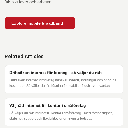
faktiskt lever och arbetar.
Explore mobile broadband →
Related Articles
Driftsäkert internet för företag - så väljer du rätt
Driftsäkert internet för företag minskar avbrott, störningar och onödiga
kostnader. Så väljer du rätt lösning för stabil drift och trygg vardag.
Välj rätt internet till kontor i småföretag
Så väljer du rätt internet till kontor i småföretag - med rätt hastighet,
stabilitet, support och flexibilitet för en trygg arbetsdag.