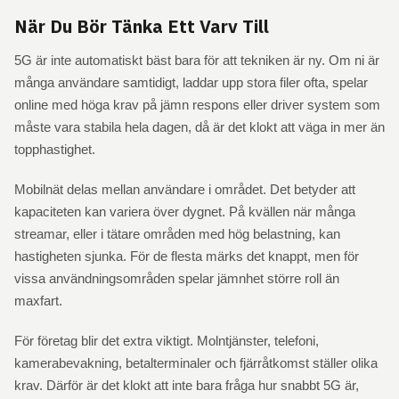
När Du Bör Tänka Ett Varv Till
5G är inte automatiskt bäst bara för att tekniken är ny. Om ni är
många användare samtidigt, laddar upp stora filer ofta, spelar
online med höga krav på jämn respons eller driver system som
måste vara stabila hela dagen, då är det klokt att väga in mer än
topphastighet.
Mobilnät delas mellan användare i området. Det betyder att
kapaciteten kan variera över dygnet. På kvällen när många
streamar, eller i tätare områden med hög belastning, kan
hastigheten sjunka. För de flesta märks det knappt, men för
vissa användningsområden spelar jämnhet större roll än
maxfart.
För företag blir det extra viktigt. Molntjänster, telefoni,
kamerabevakning, betalterminaler och fjärråtkomst ställer olika
krav. Därför är det klokt att inte bara fråga hur snabbt 5G är,