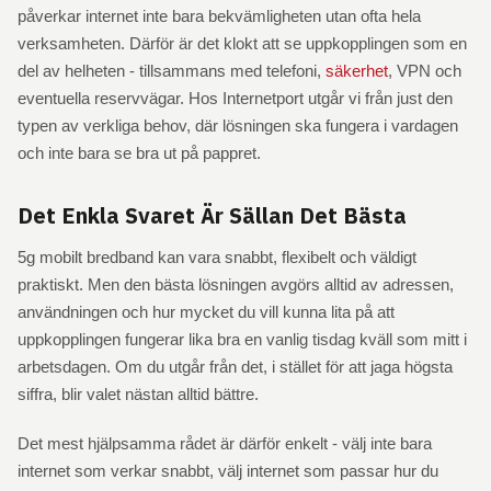
påverkar internet inte bara bekvämligheten utan ofta hela
verksamheten. Därför är det klokt att se uppkopplingen som en
del av helheten - tillsammans med telefoni,
säkerhet
, VPN och
eventuella reservvägar. Hos Internetport utgår vi från just den
typen av verkliga behov, där lösningen ska fungera i vardagen
och inte bara se bra ut på pappret.
Det Enkla Svaret Är Sällan Det Bästa
5g mobilt bredband kan vara snabbt, flexibelt och väldigt
praktiskt. Men den bästa lösningen avgörs alltid av adressen,
användningen och hur mycket du vill kunna lita på att
uppkopplingen fungerar lika bra en vanlig tisdag kväll som mitt i
arbetsdagen. Om du utgår från det, i stället för att jaga högsta
siffra, blir valet nästan alltid bättre.
Det mest hjälpsamma rådet är därför enkelt - välj inte bara
internet som verkar snabbt, välj internet som passar hur du