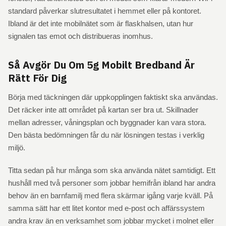
standard påverkar slutresultatet i hemmet eller på kontoret.
Ibland är det inte mobilnätet som är flaskhalsen, utan hur
signalen tas emot och distribueras inomhus.
Så Avgör Du Om 5g Mobilt Bredband Är
Rätt För Dig
Börja med täckningen där uppkopplingen faktiskt ska användas.
Det räcker inte att området på kartan ser bra ut. Skillnader
mellan adresser, våningsplan och byggnader kan vara stora.
Den bästa bedömningen får du när lösningen testas i verklig
miljö.
Titta sedan på hur många som ska använda nätet samtidigt. Ett
hushåll med två personer som jobbar hemifrån ibland har andra
behov än en barnfamilj med flera skärmar igång varje kväll. På
samma sätt har ett litet kontor med e-post och affärssystem
andra krav än en verksamhet som jobbar mycket i molnet eller