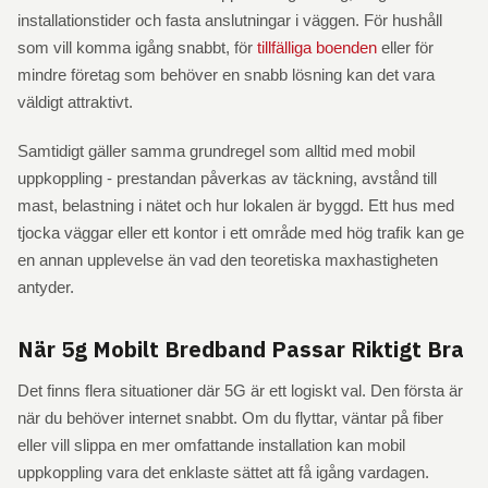
installationstider och fasta anslutningar i väggen. För hushåll
som vill komma igång snabbt, för
tillfälliga boenden
eller för
mindre företag som behöver en snabb lösning kan det vara
väldigt attraktivt.
Samtidigt gäller samma grundregel som alltid med mobil
uppkoppling - prestandan påverkas av täckning, avstånd till
mast, belastning i nätet och hur lokalen är byggd. Ett hus med
tjocka väggar eller ett kontor i ett område med hög trafik kan ge
en annan upplevelse än vad den teoretiska maxhastigheten
antyder.
När 5g Mobilt Bredband Passar Riktigt Bra
Det finns flera situationer där 5G är ett logiskt val. Den första är
när du behöver internet snabbt. Om du flyttar, väntar på fiber
eller vill slippa en mer omfattande installation kan mobil
uppkoppling vara det enklaste sättet att få igång vardagen.