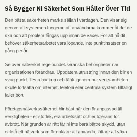
Så Bygger Ni Säkerhet Som Håller Över Tid
Den bästa säkerheten märks sällan i vardagen. Den visar sig
genom att systemen fungerar, att användarna kommer åt det de
ska och att problem fångas upp innan de växer. För att nå dit
behöver säkerhetsarbetet vara löpande, inte punktinsatser en
gång per år.
Se över nätverket regelbundet. Granska behörigheter när
organisationen förändras. Uppdatera utrustning innan den blir en
svag punkt. Testa backup och tänk igenom hur verksamheten
skulle fortsätta om internet, telefoni eller centrala system tillfälligt
faller bort.
Företagsnätverkssäkerhet blir bäst när den är anpassad till
verkligheten - er storlek, era arbetssätt och er tolerans för
avbrott. När grunden är rätt får ni inte bara bättre skydd, utan
också ett nätverk som är enklare att använda, lättare att växa