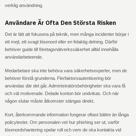
verklig användning.
Användare Är Ofta Den Största Risken
Det är lätt att fokusera på teknik, men många incidenter börjar i
ett mejl, ett svagt lösenord eller en felaktig delning. Därför
behöver guide till företagsnätverkssäkerhet alltid innehålla
användarbeteende.
Medarbetare ska inte behöva vara säkerhetsexperter, men de
behöver förstå grunderna. Flerfaktorsautentisering bör
användas där det går. Administratörsbehörigheter ska vara få
och väl motiverade. Delade konton bör undvikas. Och när
någon slutar måste åtkomster stängas direkt.
Kort, återkommande information fungerar oftast bättre än långa
policytexter. Om personalen vet hur phishing ser ut, varför
lösenordshantering spelar roll och vem de ska kontakta vid