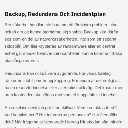
Backup, Redundans Och Incidentplan
Bra säkerhet handlar inte bara om att förhindra problem, utan
också om att kunna återhämta sig snabbt. Backup ska därför
ses som en del av nätverkssäkerheten, inte som ett separat
sidospår. Om filer krypteras av ransomware eller en central
enhet går sönder behöver verksamheten kunna komma tillbaka
utan långa avbrott.
Redundans kan också vara avgörande. För vissa företag
räcker en stabil primär uppkoppling. För andra är det rimligt att
ha en reservförbindelse eller alternativ trafikväg. Det kostar mer,
men kostnaden ska vägas mot vad ett stopp faktiskt innebär.
En enkel incidentplan gör stor skillnad. Vem kontaktas först?
Vad kopplas bort? Hur informeras personalen? Hur återställs
drift? När frågorna är besvarade i förväg blir skadan ofta mindre