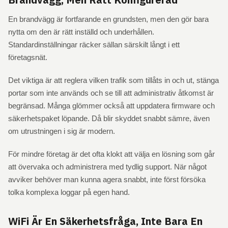
En brandvägg är fortfarande en grundsten, men den gör bara
nytta om den är rätt inställd och underhållen.
Standardinställningar räcker sällan särskilt långt i ett
företagsnät.
Det viktiga är att reglera vilken trafik som tillåts in och ut, stänga
portar som inte används och se till att administrativ åtkomst är
begränsad. Många glömmer också att uppdatera firmware och
säkerhetspaket löpande. Då blir skyddet snabbt sämre, även
om utrustningen i sig är modern.
För mindre företag är det ofta klokt att välja en lösning som går
att övervaka och administrera med tydlig support. När något
avviker behöver man kunna agera snabbt, inte först försöka
tolka komplexa loggar på egen hand.
WiFi Är En Säkerhetsfråga, Inte Bara En