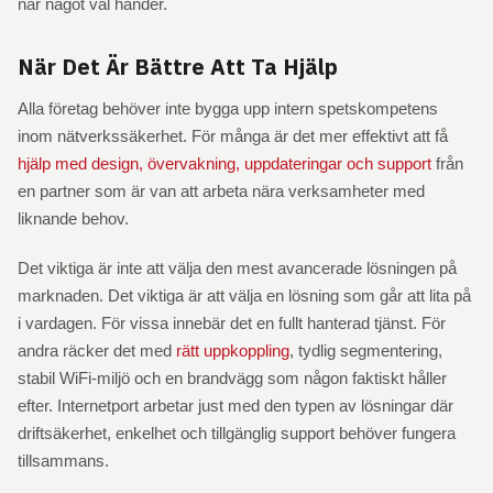
när något väl händer.
När Det Är Bättre Att Ta Hjälp
Alla företag behöver inte bygga upp intern spetskompetens
inom nätverkssäkerhet. För många är det mer effektivt att få
hjälp med design, övervakning, uppdateringar och support
från
en partner som är van att arbeta nära verksamheter med
liknande behov.
Det viktiga är inte att välja den mest avancerade lösningen på
marknaden. Det viktiga är att välja en lösning som går att lita på
i vardagen. För vissa innebär det en fullt hanterad tjänst. För
andra räcker det med
rätt uppkoppling
, tydlig segmentering,
stabil WiFi-miljö och en brandvägg som någon faktiskt håller
efter. Internetport arbetar just med den typen av lösningar där
driftsäkerhet, enkelhet och tillgänglig support behöver fungera
tillsammans.