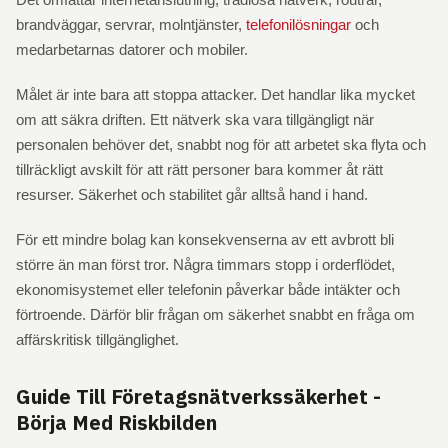
brandväggar, servrar, molntjänster,
telefonilösningar
och
medarbetarnas datorer och mobiler.
Målet är inte bara att stoppa attacker. Det handlar lika mycket
om att säkra driften. Ett nätverk ska vara tillgängligt när
personalen behöver det, snabbt nog för att arbetet ska flyta och
tillräckligt avskilt för att rätt personer bara kommer åt rätt
resurser. Säkerhet och stabilitet går alltså hand i hand.
För ett mindre bolag kan konsekvenserna av ett avbrott bli
större än man först tror. Några timmars stopp i orderflödet,
ekonomisystemet eller telefonin påverkar både intäkter och
förtroende. Därför blir frågan om säkerhet snabbt en fråga om
affärskritisk tillgänglighet.
Guide Till Företagsnätverkssäkerhet -
Börja Med Riskbilden