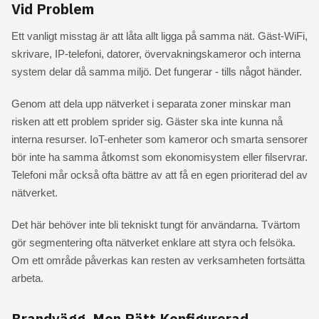
Vid Problem
Ett vanligt misstag är att låta allt ligga på samma nät. Gäst-WiFi,
skrivare, IP-telefoni, datorer, övervakningskameror och interna
system delar då samma miljö. Det fungerar - tills något händer.
Genom att dela upp nätverket i separata zoner minskar man
risken att ett problem sprider sig. Gäster ska inte kunna nå
interna resurser. IoT-enheter som kameror och smarta sensorer
bör inte ha samma åtkomst som ekonomisystem eller filservrar.
Telefoni mår också ofta bättre av att få en egen prioriterad del av
nätverket.
Det här behöver inte bli tekniskt tungt för användarna. Tvärtom
gör segmentering ofta nätverket enklare att styra och felsöka.
Om ett område påverkas kan resten av verksamheten fortsätta
arbeta.
Brandvägg, Men Rätt Konfigurerad