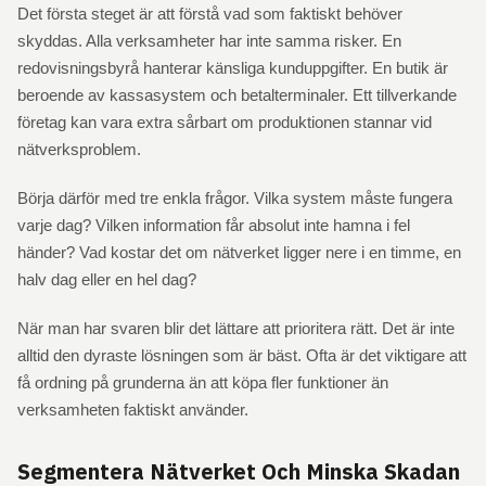
Det första steget är att förstå vad som faktiskt behöver
skyddas. Alla verksamheter har inte samma risker. En
redovisningsbyrå hanterar känsliga kunduppgifter. En butik är
beroende av kassasystem och betalterminaler. Ett tillverkande
företag kan vara extra sårbart om produktionen stannar vid
nätverksproblem.
Börja därför med tre enkla frågor. Vilka system måste fungera
varje dag? Vilken information får absolut inte hamna i fel
händer? Vad kostar det om nätverket ligger nere i en timme, en
halv dag eller en hel dag?
När man har svaren blir det lättare att prioritera rätt. Det är inte
alltid den dyraste lösningen som är bäst. Ofta är det viktigare att
få ordning på grunderna än att köpa fler funktioner än
verksamheten faktiskt använder.
Segmentera Nätverket Och Minska Skadan