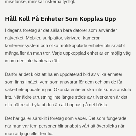
misstanke, minskar riskerna tydligt.
Håll Koll På Enheter Som Kopplas Upp
I dagens företag är det sällan bara datorer som använder
nätverket. Mobiler, surfplattor, skrivare, kameror,
konferenssystem och olika molnkopplade enheter blir snabbt
många fler än man tror. Varje uppkopplad enhet är en möjlig väg
in om den inte hanteras rätt.
Därför är det klokt att ha en uppdaterad bild av vilka enheter
som finns i nätet, vem som ansvarar för dem och om de får
säkerhetsuppdateringar. Okända enheter ska inte kunna ansluta
fritt. När äldre utrustning inte längre stöds av tillverkaren är det
ofta bättre att byta ut den än att hoppas på det bästa.
Det här gäller särskilt i företag som växer. Det som fungerade
när man var fem personer blir snabbt svårt att överblicka när
man är tjugo eller femtio.